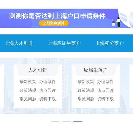
上海人才引进
上海应届生落户
上海积分落户
人才引进
应届生落户
最新政策
办理条件
最新政策
办理条件
政策法规
热点导读
政策法规
热点导读
常见问题
资料下载
常见问题
资料下载