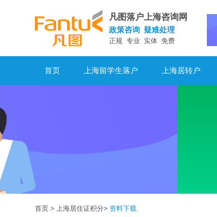
凡图落户上海咨询网
政策咨询 疑难处理
正规 专业 实体 免费
首页
上海留学生落户
上海居转户
首页
>
上海居住证积分
>
资料下载